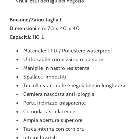
Visualizza i dettagli del negozio
Borsone/Zaino taglia L
Dimensioni
cm: 70 x 40 x 40
Capacità
: 110 L
Materiale: TPU / Poliestere waterproof
Utilizzabile come zaino o borsone
Maniglie in nastro resistente
Spallacci imbottiti
Tracolla staccabile e regolabile in lunghezza
Cerniera nascosta anti-pioggia
Porta indirizzo trasparente
Comoda tasca laterale
Ampia apertura superiore
Tasca interna con cerniera
Interni lavabili