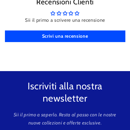
Recensioni Clienti
Sii il primo a scrivere una recensione
Scrivi una recensione
Iscriviti alla nostra
newsletter
Sii il primo a saperlo. Resta al passo con le nostre
nuove collezioni e offerte esclusive.