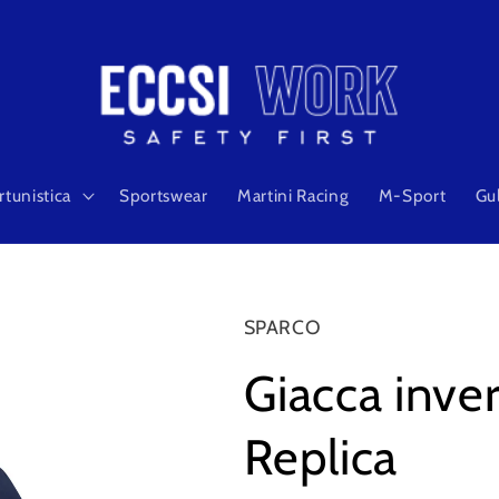
rtunistica
Sportswear
Martini Racing
M-Sport
Gu
SPARCO
Giacca inv
Replica