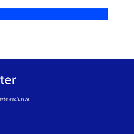
tter
erte esclusive.