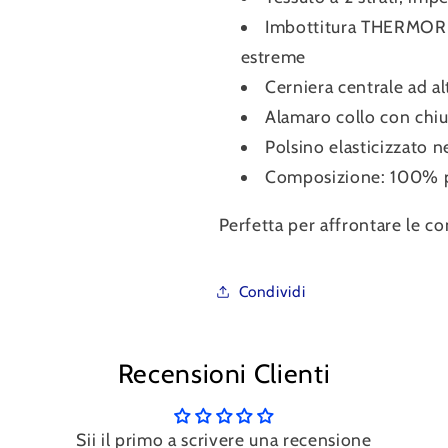
Imbottitura THERMORE®
estreme
Cerniera centrale ad al
Alamaro collo con chi
Polsino elasticizzato 
Composizione: 100% p
Perfetta per affrontare le con
Condividi
Recensioni Clienti
Sii il primo a scrivere una recensione