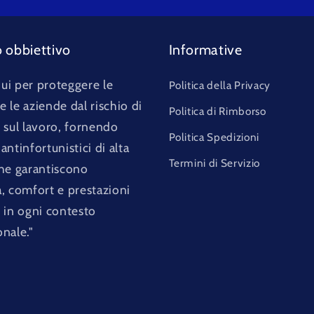
o obbiettivo
Informative
ui per proteggere le
Politica della Privacy
 le aziende dal rischio di
Politica di Rimborso
i sul lavoro, fornendo
Politica Spedizioni
antinfortunistici di alta
Termini di Servizio
che garantiscono
a, comfort e prestazioni
i in ogni contesto
onale."