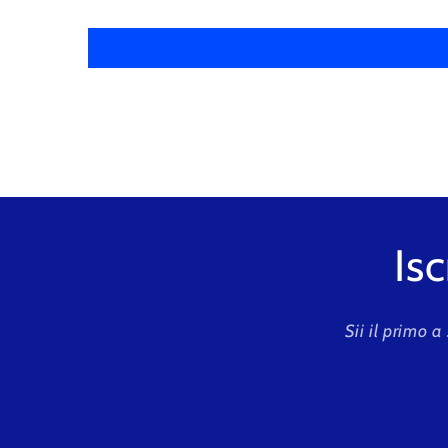
Isc
Sii il primo a