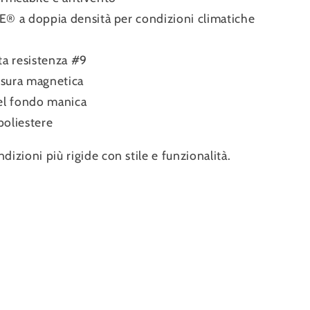
 a doppia densità per condizioni climatiche
ta resistenza #9
usura magnetica
nel fondo manica
oliestere
dizioni più rigide con stile e funzionalità.