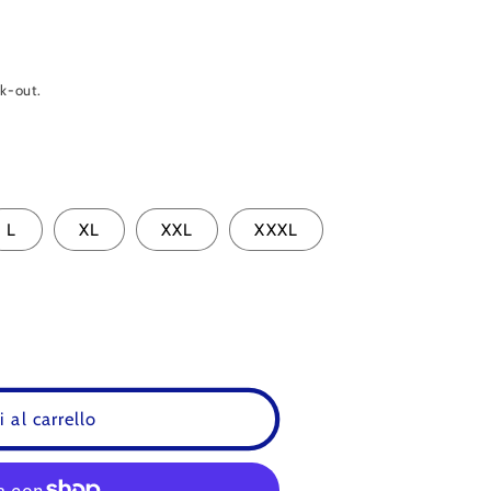
ck-out.
L
XL
XXL
XXXL
 al carrello