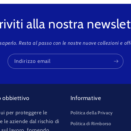
riviti alla nostra newsle
 saperlo. Resta al passo con le nostre nuove collezioni e off
Indirizzo email
o obbiettivo
Informative
ui per proteggere le
Politica della Privacy
 le aziende dal rischio di
Politica di Rimborso
i sul lavoro, fornendo