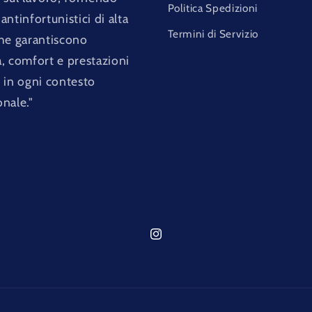
Politica Spedizioni
antinfortunistici di alta
Termini di Servizio
che garantiscono
a, comfort e prestazioni
i in ogni contesto
onale."
Instagram