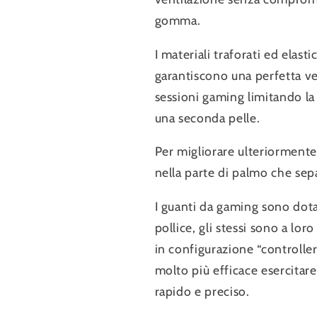
gomma.
I materiali traforati ed elast
garantiscono una perfetta ves
sessioni gaming limitando la
una seconda pelle.
Per migliorare ulteriormente 
nella parte di palmo che sepa
I guanti da gaming sono dotat
pollice, gli stessi sono a lo
in configurazione “controller
molto più efficace esercitare
rapido e preciso.