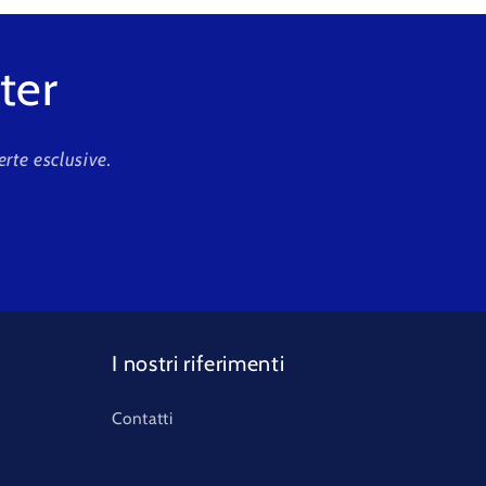
tter
erte esclusive.
I nostri riferimenti
Contatti