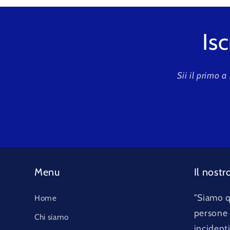
Isc
Sii il primo a
Menu
Il nostr
"Siamo q
Home
persone e
Chi siamo
incident