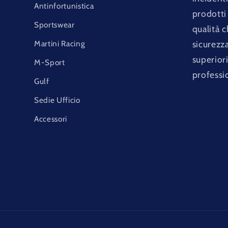
Antinfortunistica
prodotti 
Sportswear
qualità 
Martini Racing
sicurezz
superior
M-Sport
professi
Gulf
Sedie Ufficio
Accessori