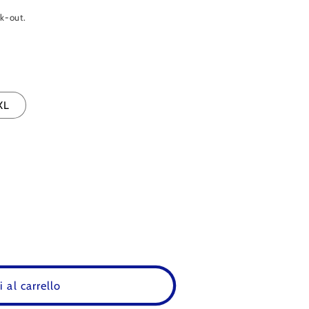
ck-out.
XL
 al carrello