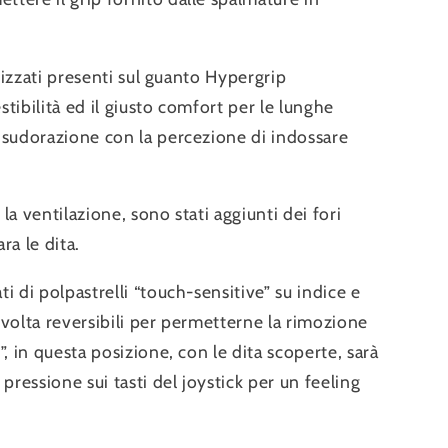
icizzati presenti sul guanto Hypergrip
tibilità ed il giusto comfort per le lunghe
 sudorazione con la percezione di indossare
la ventilazione, sono stati aggiunti dei fori
ra le dita.
i di polpastrelli “touch-sensitive” su indice e
ro volta reversibili per permetterne la rimozione
”, in questa posizione, con le dita scoperte, sarà
 pressione sui tasti del joystick per un feeling