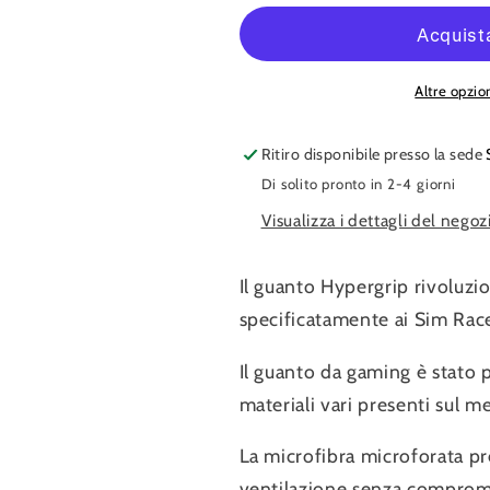
HYPERGRIP
HYPERGRI
Altre opzi
Ritiro disponibile presso la sede
Di solito pronto in 2-4 giorni
Visualizza i dettagli del negoz
Il guanto Hypergrip rivoluzio
specificatamente ai Sim Race
Il guanto da gaming è stato p
materiali vari presenti sul m
La microfibra microforata pr
ventilazione senza compromet