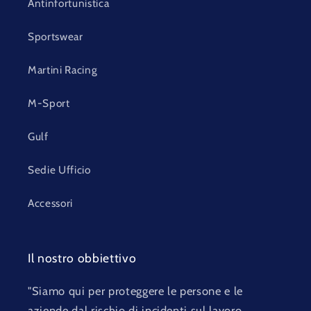
Antinfortunistica
Sportswear
Martini Racing
M-Sport
Gulf
Sedie Ufficio
Accessori
Il nostro obbiettivo
"Siamo qui per proteggere le persone e le
aziende dal rischio di incidenti sul lavoro,